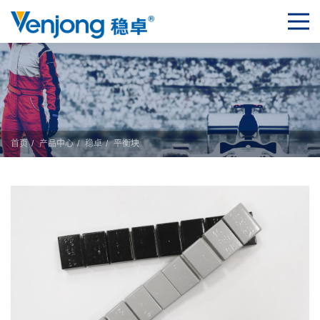
首页
产品中心
稳卓
平衡块