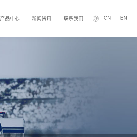
CN
EN
产品中心
新闻资讯
联系我们