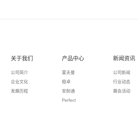
关于我们
产品中心
新闻资讯
公司简介
霍夫曼
公司新闻
企业文化
稳卓
行业动态
发展历程
安耐通
展会活动
Perfect