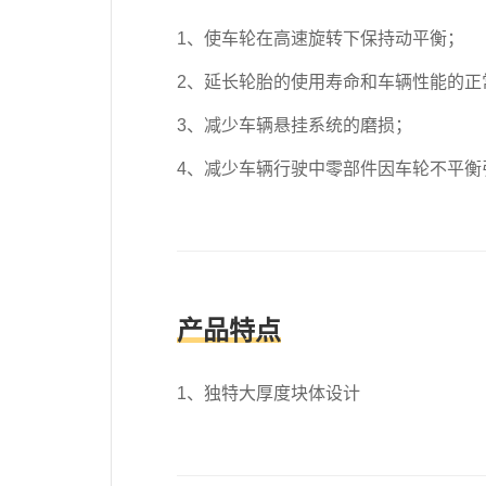
1、使车轮在高速旋转下保持动平衡；
2、延长轮胎的使用寿命和车辆性能的正
3、减少车辆悬挂系统的磨损；
4、减少车辆行驶中零部件因车轮不平衡
产品特点
1、独特大厚度块体设计