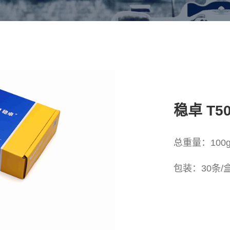
稳卓 T
总重量：100g
包装：30条/