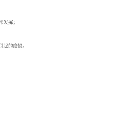
常发挥；
引起的磨损。