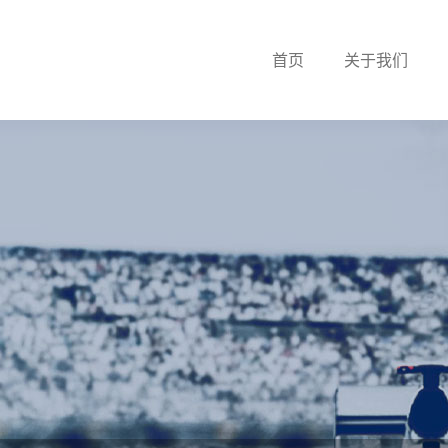
首页
关于我们